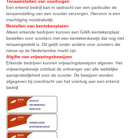
Tenaamstellen van voertuigen
licht en geluidsapparatuur Inkoop-/verkoop verhuur
Een erkend bedrijf kan in opdracht van een particulier de
tenaamstelling van een scooter verzorgen. Hiervoor is een
machtiging noodzakelijk.
Bestellen van kentekenplaten
Alleen erkende bedrijven kunnen een GAIK-kentekenplaat
bestellen voor scooters met een kentekenbewijs dat nog niet
tenaamgesteld is. Dit geldt onder andere voor scooters die
nieuw op de Nederlandse markt zijn.
Afgifte van vrijwaringsbewijzen
Erkende bedrijven kunnen vrijwaringsbewijzen afgeven. Het
vrijwaringsbewijs ontslaat de ontvanger van alle wettelijke
aansprakelijkheid voor de scooter. De bewijzen worden
afgegeven bij overdracht van het voertuig aan een erkend
bedrijf.