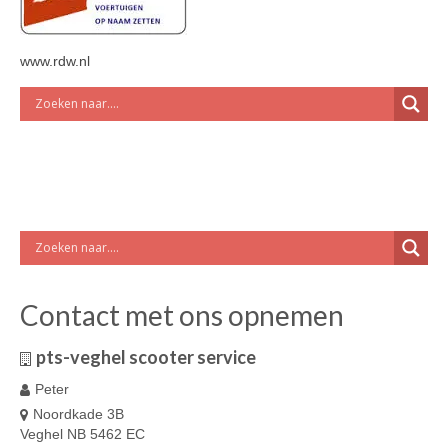
www.rdw.nl
Contact met ons opnemen
pts-veghel scooter service
Peter
Noordkade 3B
Veghel NB 5462 EC