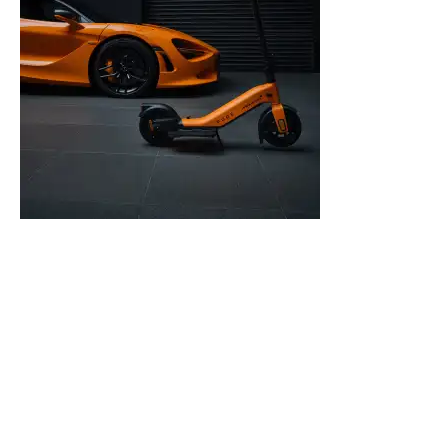
Pure elektrische steps