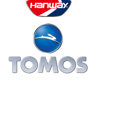
Tomos e-scooters / mini car