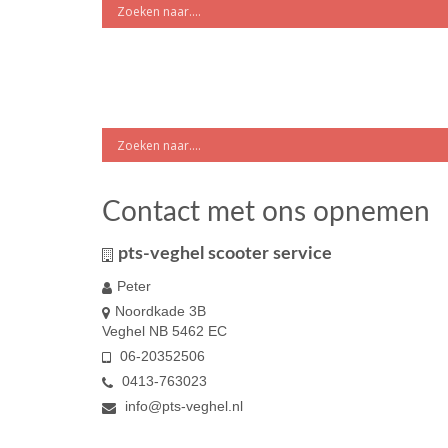
Contact met ons opnemen
pts-veghel scooter service
Peter
Noordkade 3B
Veghel NB 5462 EC
06-20352506
0413-763023
info@pts-veghel.nl