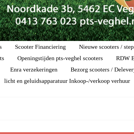
s
Scooter Financiering
Nieuwe scooters / step
ts
Openingstijden pts-veghel scooters
RDW 
Enra verzekeringen
Bezorg scooters / Delever
licht en geluidsapparatuur Inkoop-/verkoop verhuur