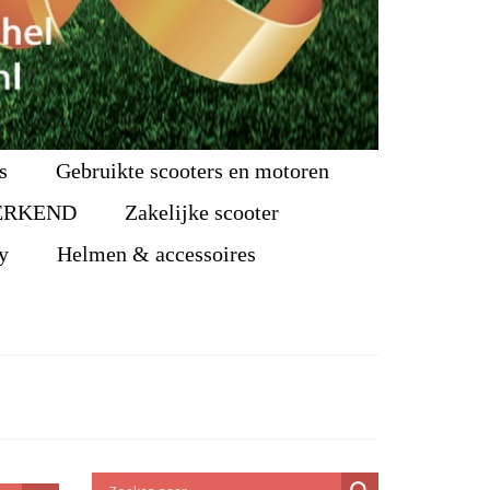
s
Gebruikte scooters en motoren
ERKEND
Zakelijke scooter
y
Helmen & accessoires