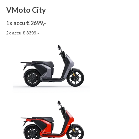
VMoto City
1x accu € 2699,-
2x accu € 3399,-