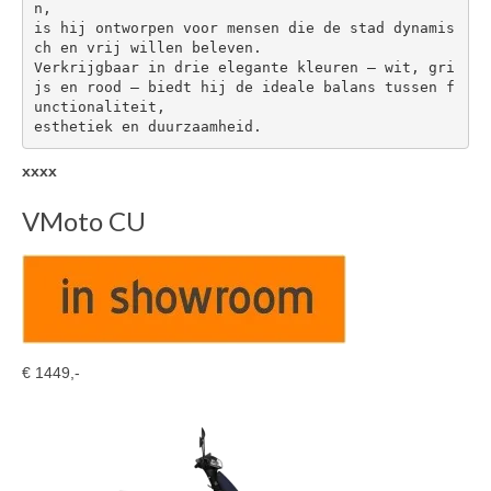
n, 

is hij ontworpen voor mensen die de stad dynamis
ch en vrij willen beleven. 

Verkrijgbaar in drie elegante kleuren – wit, gri
js en rood – biedt hij de ideale balans tussen f
unctionaliteit, 

esthetiek en duurzaamheid.
xxxx
VMoto CU
€ 1449,-