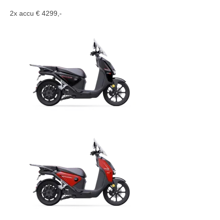
2x accu € 4299,-