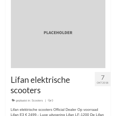
Nieuwe scooters / steps
Gebruikte scooters en motoren
Bedrijfgegevens
Werkplaats
Openingstijden pts-veghel scooters
RDW ERKEND
Zakelijke scooter
7
Elektrische scooters / Steps
Lifan elektrische
OKT 2018
Enra verzekeringen
scooters
Bezorg scooters / Delevery
geplaatst in:
Scooters
|
0
Helmen & accessoires
Lifan elektrische scooters Official Dealer Op voorraad
Lifan E3 € 2499,- Luxe uitvoering Lifan LF-1200 De Lifan