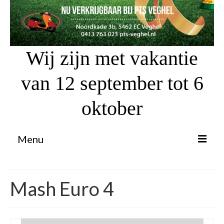
Wij zijn met vakantie
van 12 september tot 6
oktober
Menu
Proefrit aanvragen
Mash Euro 4
Atv’s / Quads
Scooter Financiering