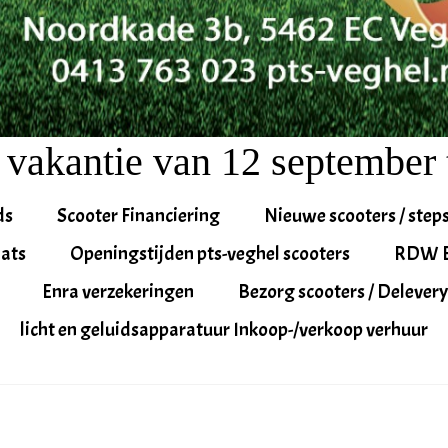
 vakantie van 12 september 
ds
Scooter Financiering
Nieuwe scooters / step
ats
Openingstijden pts-veghel scooters
RDW 
Enra verzekeringen
Bezorg scooters / Delevery
licht en geluidsapparatuur Inkoop-/verkoop verhuur