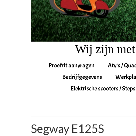
Wij zijn met
Proefrit aanvragen
Atv’s / Qua
Bedrijfgegevens
Werkpla
Elektrische scooters / Steps
Segway E125S