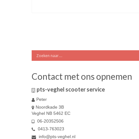
Contact met ons opnemen
pts-veghel scooter service
Peter
Noordkade 3B
Veghel NB 5462 EC
06-20352506
0413-763023
info@pts-veghel.nl