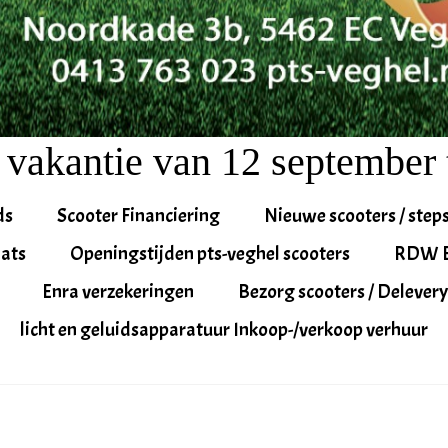
 vakantie van 12 september 
ds
Scooter Financiering
Nieuwe scooters / step
ats
Openingstijden pts-veghel scooters
RDW 
Enra verzekeringen
Bezorg scooters / Delevery
licht en geluidsapparatuur Inkoop-/verkoop verhuur