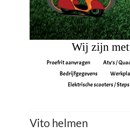
Wij zijn met
Proefrit aanvragen
Atv’s / Qua
Bedrijfgegevens
Werkpla
Elektrische scooters / Steps
Vito helmen