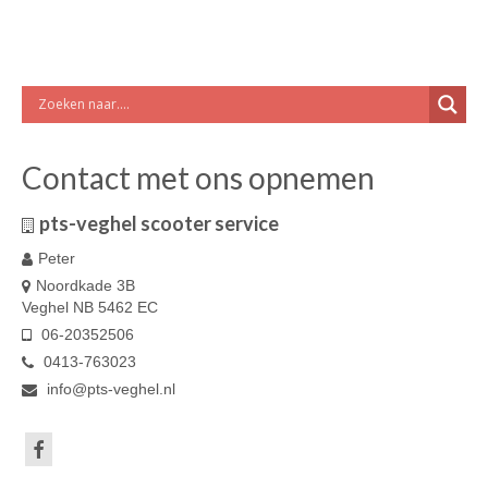
Contact met ons opnemen
pts-veghel scooter service
Peter
Noordkade 3B
Veghel NB 5462 EC
06-20352506
0413-763023
info@pts-veghel.nl