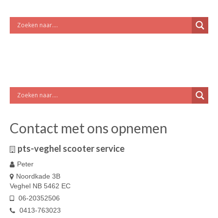
Contact met ons opnemen
pts-veghel scooter service
Peter
Noordkade 3B
Veghel NB 5462 EC
06-20352506
0413-763023