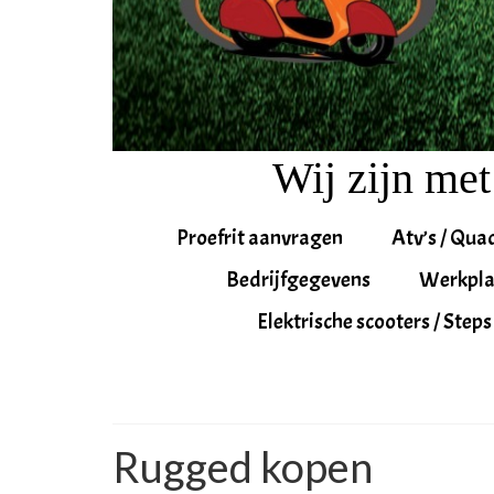
Wij zijn met
Proefrit aanvragen
Atv’s / Qua
Bedrijfgegevens
Werkpla
Elektrische scooters / Steps
Rugged kopen