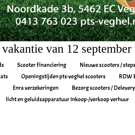
 vakantie van 12 september 
ds
Scooter Financiering
Nieuwe scooters / step
ats
Openingstijden pts-veghel scooters
RDW 
Enra verzekeringen
Bezorg scooters / Delevery
licht en geluidsapparatuur Inkoop-/verkoop verhuur