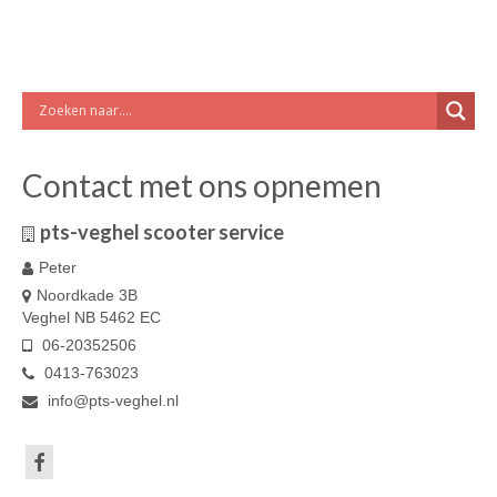
Contact met ons opnemen
pts-veghel scooter service
Peter
Noordkade 3B
Veghel NB 5462 EC
06-20352506
0413-763023
info@pts-veghel.nl