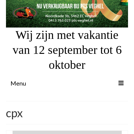
Wij zijn met vakantie
van 12 september tot 6
oktober
Menu
Proefrit aanvragen
cpx
Atv’s / Quads
Scooter Financiering