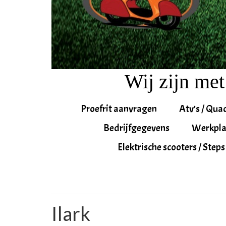
Wij zijn met
Proefrit aanvragen
Atv’s / Qua
Bedrijfgegevens
Werkpla
Elektrische scooters / Steps
Ilark