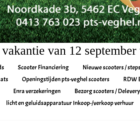
 vakantie van 12 september 
ds
Scooter Financiering
Nieuwe scooters / step
ats
Openingstijden pts-veghel scooters
RDW 
Enra verzekeringen
Bezorg scooters / Delevery
licht en geluidsapparatuur Inkoop-/verkoop verhuur