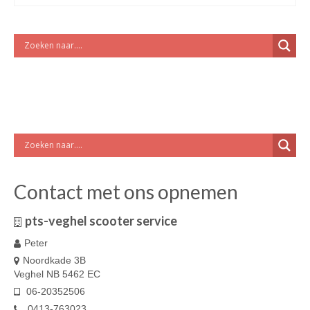
Contact met ons opnemen
pts-veghel scooter service
Peter
Noordkade 3B
Veghel NB 5462 EC
06-20352506
0413-763023