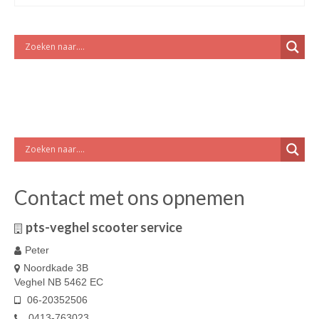
Contact met ons opnemen
pts-veghel scooter service
Peter
Noordkade 3B
Veghel NB 5462 EC
06-20352506
0413-763023