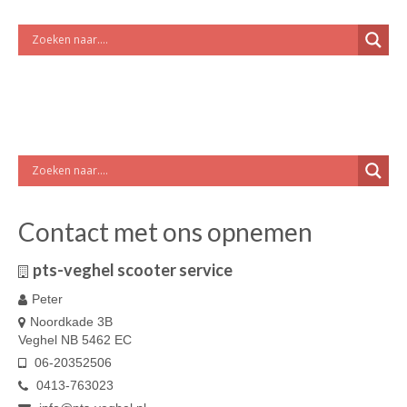
Contact met ons opnemen
pts-veghel scooter service
Peter
Noordkade 3B
Veghel NB 5462 EC
06-20352506
0413-763023