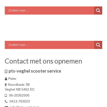
Contact met ons opnemen
pts-veghel scooter service
Peter
Noordkade 3B
Veghel NB 5462 EC
06-20352506
0413-763023