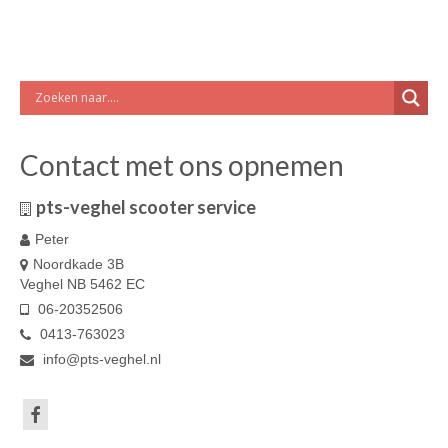
Contact met ons opnemen
pts-veghel scooter service
Peter
Noordkade 3B
Veghel NB 5462 EC
06-20352506
0413-763023
info@pts-veghel.nl