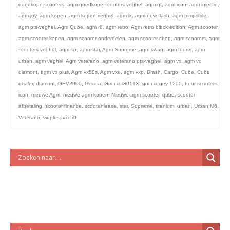
licht en geluidsapparatuur Inkoop-/verkoop verhuur
goedkope scooters
,
agm goedkope scooters veghel
,
agm gt
,
agm icon
,
agm injectie
,
agm joy
,
agm kopen
,
agm kopen veghel
,
agm lx
,
agm new flash
,
agm pimpstyle
,
agm pts-veghel
,
Agm Qube
,
agm r8
,
agm retro
,
Agm retro black edition
,
Agm scooter
,
agm scooter kopen
,
agm scooter onderdelen
,
agm scooter shop
,
agm scooters
,
agm
scooters veghel
,
agm sp
,
agm star
,
Agm Supreme
,
agm swan
,
agm tourer
,
agm
urban
,
agm veghel
,
Agm veterano
,
agm veterano pts-veghel
,
agm vx
,
agm vx
diamont
,
agm vx plus
,
Agm vx50s
,
Agm vxe
,
agm vxp
,
Brash
,
Cargo
,
Cube
,
Cube
dealer
,
diamont
,
GEV2000
,
Goccia
,
Goccia G01TX
,
goccia gev 1200
,
huur scooters
,
icon
,
nieuwe Agm
,
nieuwe agm kopen
,
Nieuwe agm scooter
,
qube
,
scooter
afbetaling
,
scooter finance
,
scooter lease
,
star
,
Supreme
,
titanium
,
urban
,
Urban M6
,
Veterano
,
vx plus
,
vxi-50