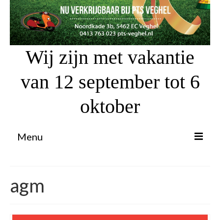
Wij zijn met vakantie
van 12 september tot 6
oktober
Menu
Proefrit aanvragen
agm
Atv’s / Quads
Scooter Financiering