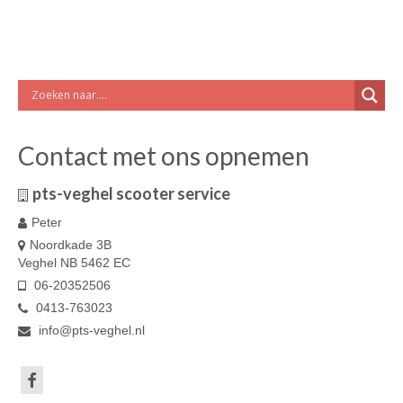
Contact met ons opnemen
pts-veghel scooter service
Peter
Noordkade 3B
Veghel NB 5462 EC
06-20352506
0413-763023
info@pts-veghel.nl