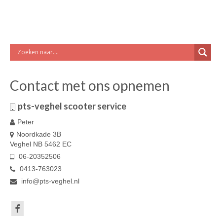
Contact met ons opnemen
pts-veghel scooter service
Peter
Noordkade 3B
Veghel NB 5462 EC
06-20352506
0413-763023
info@pts-veghel.nl