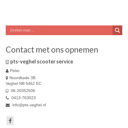
Contact met ons opnemen
pts-veghel scooter service
Peter
Noordkade 3B
Veghel NB 5462 EC
06-20352506
0413-763023
info@pts-veghel.nl