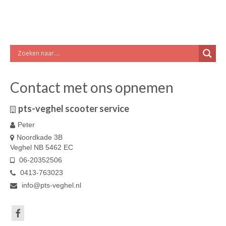
Contact met ons opnemen
pts-veghel scooter service
Peter
Noordkade 3B
Veghel NB 5462 EC
06-20352506
0413-763023
info@pts-veghel.nl