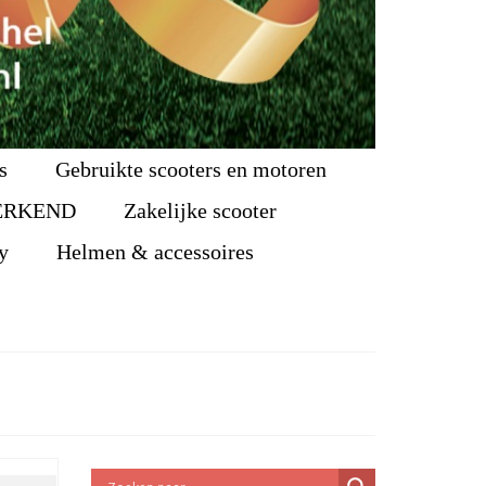
s
Gebruikte scooters en motoren
ERKEND
Zakelijke scooter
y
Helmen & accessoires