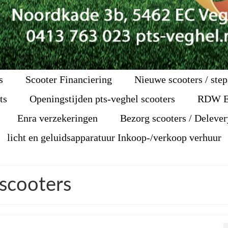
s
Scooter Financiering
Nieuwe scooters / step
ts
Openingstijden pts-veghel scooters
RDW 
Enra verzekeringen
Bezorg scooters / Delever
licht en geluidsapparatuur Inkoop-/verkoop verhuur
 scooters