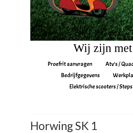
Wij zijn met
Proefrit aanvragen
Atv’s / Qua
Bedrijfgegevens
Werkpla
Elektrische scooters / Steps
Horwing SK 1