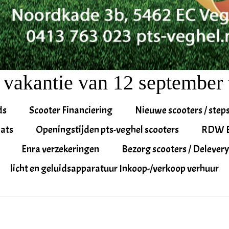
 vakantie van 12 september 
ds
Scooter Financiering
Nieuwe scooters / step
ats
Openingstijden pts-veghel scooters
RDW 
Enra verzekeringen
Bezorg scooters / Delevery
licht en geluidsapparatuur Inkoop-/verkoop verhuur