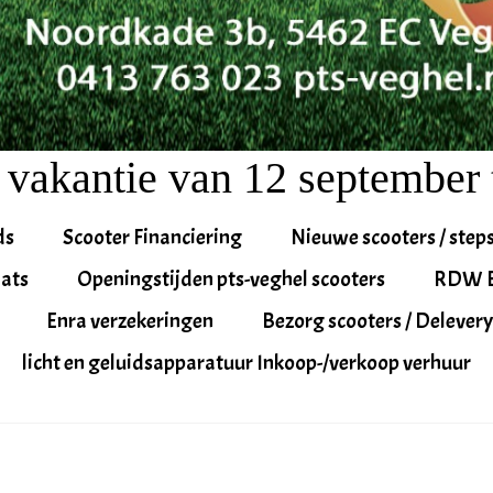
 vakantie van 12 september 
ds
Scooter Financiering
Nieuwe scooters / step
ats
Openingstijden pts-veghel scooters
RDW 
Enra verzekeringen
Bezorg scooters / Delevery
licht en geluidsapparatuur Inkoop-/verkoop verhuur