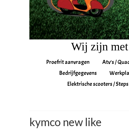
Wij zijn met
Proefrit aanvragen
Atv’s / Qua
Bedrijfgegevens
Werkpla
Elektrische scooters / Steps
kymco new like