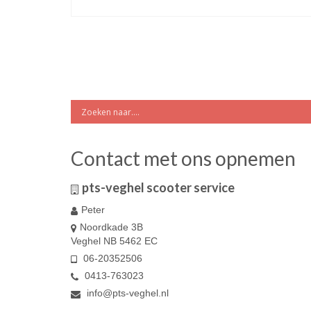
Contact met ons opnemen
pts-veghel scooter service
Peter
Noordkade 3B
Veghel NB 5462 EC
06-20352506
0413-763023
info@pts-veghel.nl