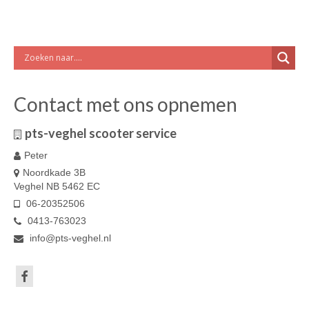
Contact met ons opnemen
pts-veghel scooter service
Peter
Noordkade 3B
Veghel NB 5462 EC
06-20352506
0413-763023
info@pts-veghel.nl