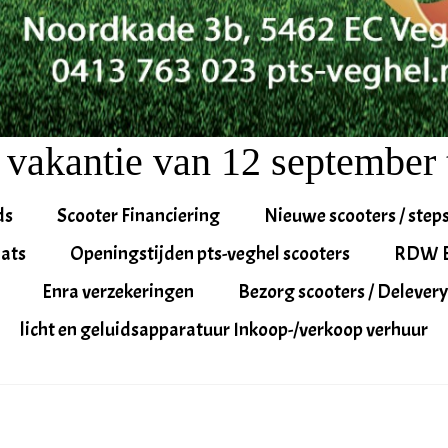
 vakantie van 12 september 
ds
Scooter Financiering
Nieuwe scooters / step
ats
Openingstijden pts-veghel scooters
RDW 
Enra verzekeringen
Bezorg scooters / Delevery
licht en geluidsapparatuur Inkoop-/verkoop verhuur