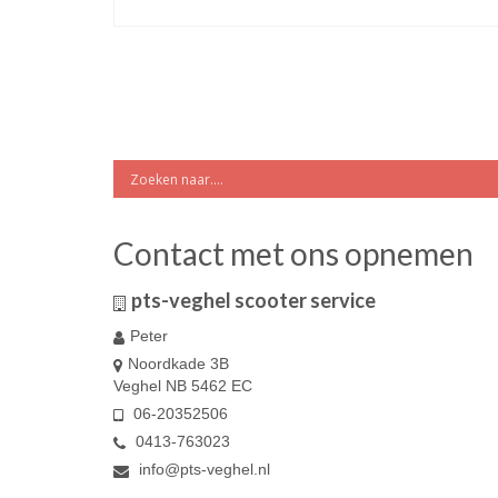
Contact met ons opnemen
pts-veghel scooter service
Peter
Noordkade 3B
Veghel NB 5462 EC
06-20352506
0413-763023
info@pts-veghel.nl