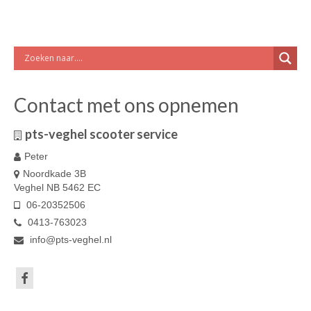
Contact met ons opnemen
pts-veghel scooter service
Peter
Noordkade 3B
Veghel NB 5462 EC
06-20352506
0413-763023
info@pts-veghel.nl