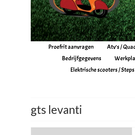
Proefrit aanvragen
Atv’s / Qua
Bedrijfgegevens
Werkpla
Elektrische scooters / Steps
gts levanti