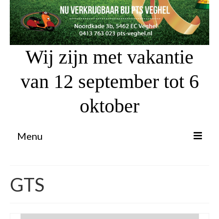
Wij zijn met vakantie
van 12 september tot 6
oktober
Menu
Proefrit aanvragen
GTS
Atv’s / Quads
Scooter Financiering